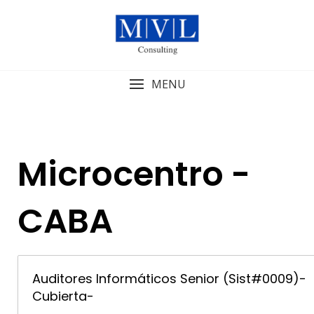
Skip
to
content
MENU
Microcentro -
CABA
Auditores Informáticos Senior (Sist#0009)-
Cubierta-