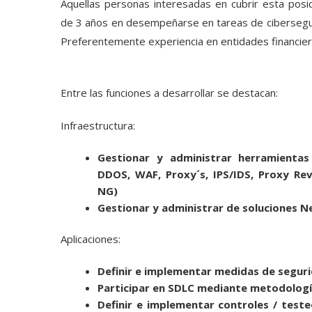
Aquellas personas interesadas en cubrir esta pos
de 3 años en desempeñarse en tareas de ciberseguri
Preferentemente experiencia en entidades financier
Entre las funciones a desarrollar se destacan:
Infraestructura:
Gestionar y administrar herramienta
DDOS, WAF, Proxy´s, IPS/IDS, Proxy Re
NG)
Gestionar y administrar de soluciones N
Aplicaciones:
Definir e implementar medidas de seguri
Participar en SDLC mediante metodologí
Definir e implementar controles / tes