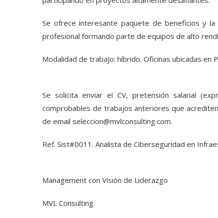
participando en proyectos altamente desafiantes.
Se ofrece interesante paquete de beneficios y la 
profesional formando parte de equipos de alto rendi
Modalidad de trabajo: híbrido. Oficinas ubicadas en
Se solicita enviar el CV, pretensión salarial (ex
comprobables de trabajos anteriores que acrediten la
de email
seleccion@mvlconsulting.com
.
Ref. Sist#0011. Analista de Ciberseguridad en Infrae
Management con Visión de Liderazgo
MVL Consulting