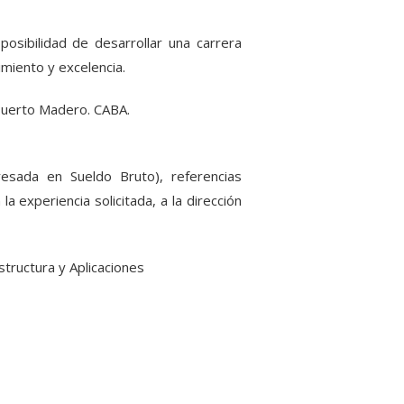
posibilidad de desarrollar una carrera
miento y excelencia.
 Puerto Madero. CABA.
presada en Sueldo Bruto), referencias
 experiencia solicitada, a la dirección
structura y Aplicaciones