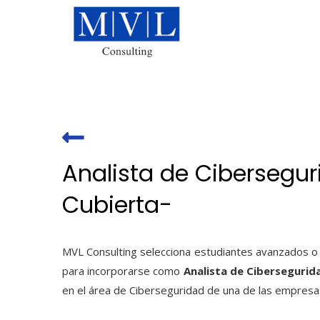
Skip
to
content
Analista de Cibersegur
Cubierta-
MVL Consulting selecciona estudiantes avanzados o 
para incorporarse como
Analista de Cibersegurida
en el área de Ciberseguridad de una de las empresa