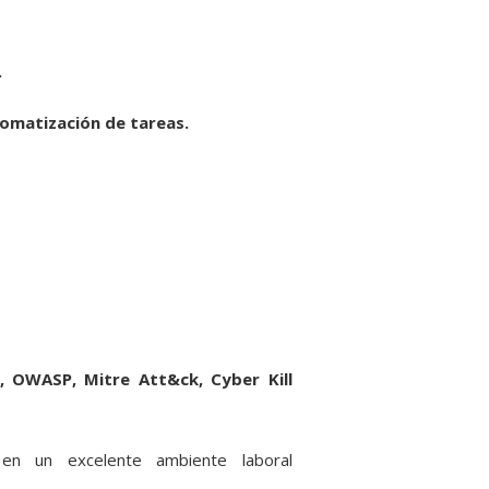
.
tomatización de tareas.
 OWASP, Mitre Att&ck, Cyber Kill
 en un excelente ambiente laboral