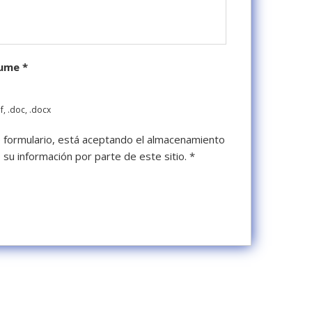
sume
*
f, .doc, .docx
te formulario, está aceptando el almacenamiento
de su información por parte de este sitio.
*