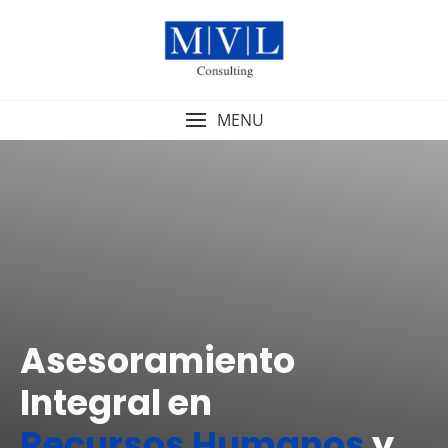
MENU
Asesoramiento
Integral en
Recursos Humanos
y