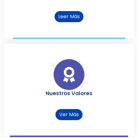
Leer Más
Nuestros Valores
Ver Más