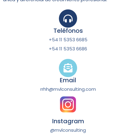
Teléfonos
+54 11 5353 6685
+54 11 5353 6686
Email
rrhh@mvlconsulting.com
Instagram
@mvlconsulting