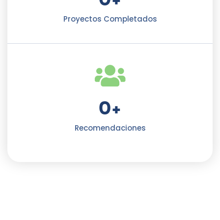
0
+
Proyectos Completados
0
+
Recomendaciones