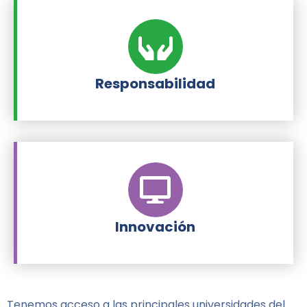
Responsabilidad
Innovación
Tenemos acceso a las principales universidades del