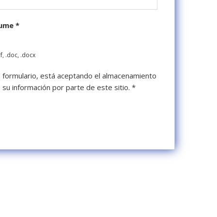
sume
*
f, .doc, .docx
te formulario, está aceptando el almacenamiento
de su información por parte de este sitio.
*