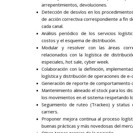
arrepentimientos, devoluciones.
Detección de desvíos en los procedimientos 
de acción correctiva correspondiente a fin 
cada canal.
Análisis periódico de los servicios logís
costos y el esquema de distribución.
Modular y resolver con las áreas corr
relacionados con la logística de distribuc
especiales, hot sale, cyber week.
Colaboración con la definición, implementa
logística y distribución de operaciones de 
Generación de reporte de comportamiento d
Mantenimiento alineado el stock para los disti
los movimientos en el sistema respetando l
Seguimiento de ruteo (Trackeo) y status 
carriers.
Proponer mejora continua al proceso logís
buenas prácticas y más novedosas del merc