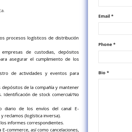
ca.
Email
*
los procesos logísticos de distribución
Phone
*
s, empresas de custodias, depósitos
para asegurar el cumplimiento de los
Bio
*
gistro de actividades y eventos para
os depósitos de la compañía y mantener
. Identificación de stock comercial/No
 diario de los envíos del canal E-
 reclamos (logística inversa).
 los informes correspondientes.
a E-commerce, así como cancelaciones,