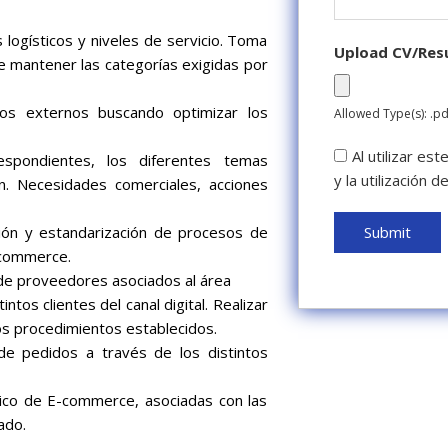
logísticos y niveles de servicio. Toma
Upload CV/Re
de mantener las categorías exigidas por
ticos externos buscando optimizar los
Allowed Type(s): .pd
Al utilizar es
espondientes, los diferentes temas
y la utilización 
ión. Necesidades comerciales, acciones
ción y estandarización de procesos de
e-commerce.
e proveedores asociados al área
ntos clientes del canal digital. Realizar
os procedimientos establecidos.
de pedidos a través de los distintos
tico de E-commerce, asociadas con las
ado.