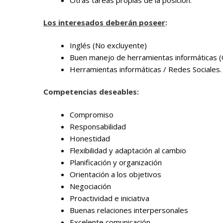
Otras tareas propias de la posición.
Los interesados deberán poseer
:
Inglés (No excluyente)
Buen manejo de herramientas informáticas (
Herramientas informáticas / Redes Sociales.
Competencias deseables:
Compromiso
Responsabilidad
Honestidad
Flexibilidad y adaptación al cambio
Planificación y organización
Orientación a los objetivos
Negociación
Proactividad e iniciativa
Buenas relaciones interpersonales
Excelente comunicación