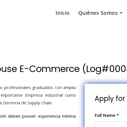
Inicio
Quiénes Somos
house E-Commerce (Log#000
 o profesionales graduados con amplia
a importante Empresa industrial como
Apply for 
a Gerencia de Supply Chain.
Full Name
*
ición deben poseer experiencia mínima