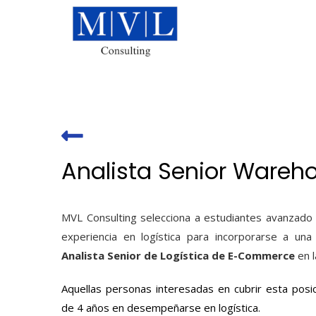
Skip
to
content
Analista Senior Ware
MVL Consulting selecciona a estudiantes avanzado
experiencia en logística para incorporarse a un
Analista Senior de Logística de E-Commerce
en l
Aquellas personas interesadas en cubrir esta pos
de 4 años en desempeñarse en logística.