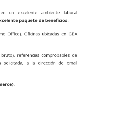
 en un excelente ambiente laboral
xcelente paquete de beneficios.
ome Office). Oficinas ubicadas en GBA
do bruto), referencias comprobables de
 solicitada, a la dirección de email
merce).