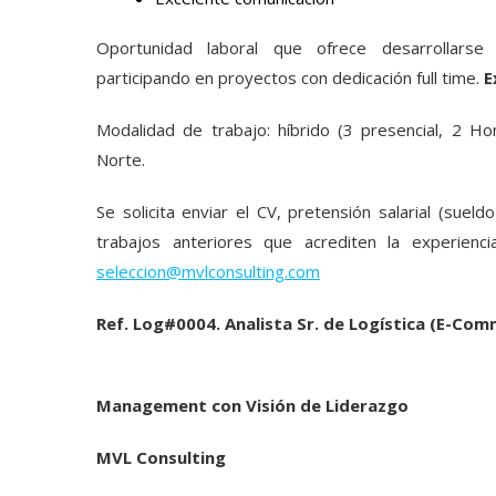
Oportunidad laboral que ofrece desarrollarse
participando en proyectos con dedicación full time.
E
Modalidad de trabajo: híbrido (3 presencial, 2 H
Norte.
Se solicita enviar el CV, pretensión salarial (suel
trabajos anteriores que acrediten la experiencia
seleccion@mvlconsulting.com
Ref. Log#0004. Analista Sr. de Logística (E-Com
Management con Visión de Liderazgo
MVL Consulting