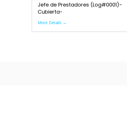
Jefe de Prestadores (Log#0001)-
Cubierta-
More Details