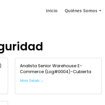
Inicio
Quiénes Somos
eguridad
)
Analista Senior Warehouse E-
Commerce (Log#0004)-Cubierta
More Details