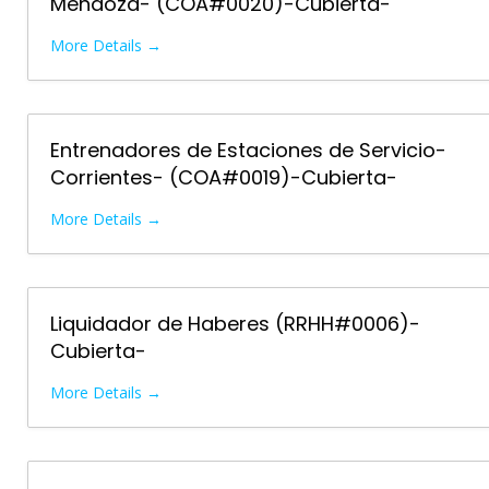
Mendoza- (COA#0020)-Cubierta-
More Details
Entrenadores de Estaciones de Servicio-
Corrientes- (COA#0019)-Cubierta-
More Details
Liquidador de Haberes (RRHH#0006)-
Cubierta-
More Details