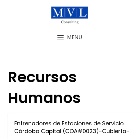
Skip
to
content
MENU
Recursos
Humanos
Entrenadores de Estaciones de Servicio.
Córdoba Capital (COA#0023)-Cubierta-