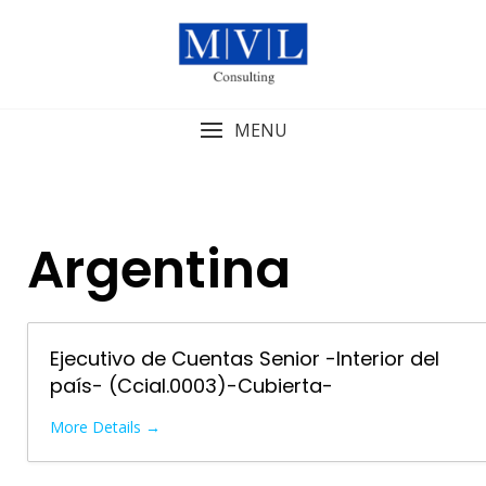
Skip
to
content
MENU
Argentina
Ejecutivo de Cuentas Senior -Interior del
país- (Ccial.0003)-Cubierta-
More Details