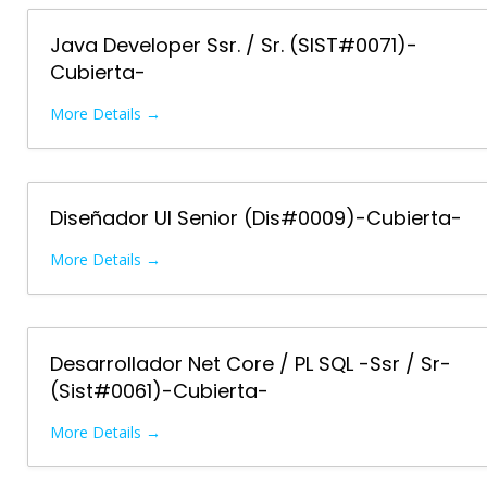
Java Developer Ssr. / Sr. (SIST#0071)-
Cubierta-
More Details
Diseñador UI Senior (Dis#0009)-Cubierta-
More Details
Desarrollador Net Core / PL SQL -Ssr / Sr-
(Sist#0061)-Cubierta-
More Details