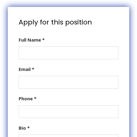
Apply for this position
Full Name
*
Email
*
Phone
*
Bio
*