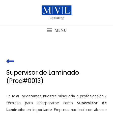
Skip
to
content
MENU
Supervisor de Laminado
(Prod#0013)
En
MVL
orientamos nuestra búsqueda a profesionales /
técnicos para incorporarse como
Supervisor de
Laminado
en importante Empresa nacional con alcance