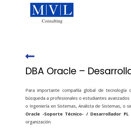
Skip
to
content
DBA Oracle – Desarroll
Para importante compañía global de tecnología d
búsqueda a profesionales o estudiantes avanzados d
o Ingeniería en Sistemas, Analista de Sistemas, o si
Oracle -Soporte Técnico- / Desarrollador PL
organización.