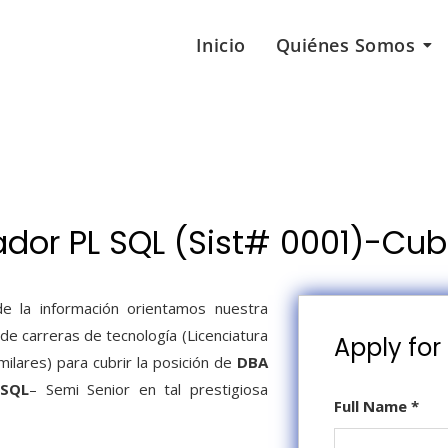
Inicio
Quiénes Somos
ador PL SQL (Sist# 0001)-Cub
e la información orientamos nuestra
e carreras de tecnología (Licenciatura
Apply for 
milares) para cubrir la posición de
DBA
 SQL
– Semi Senior en tal prestigiosa
Full Name
*