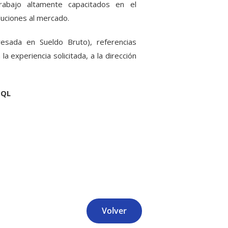
rabajo altamente capacitados en el
luciones al mercado.
presada en Sueldo Bruto), referencias
 experiencia solicitada, a la dirección
/SQL
Volver