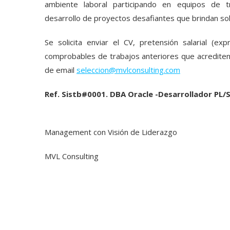
ambiente laboral participando en equipos de t
desarrollo de proyectos desafiantes que brindan so
Se solicita enviar el CV, pretensión salarial (ex
comprobables de trabajos anteriores que acrediten la
de email
seleccion@mvlconsulting.com
Ref. Sistb#0001. DBA Oracle -Desarrollador PL
Management con Visión de Liderazgo
MVL Consulting