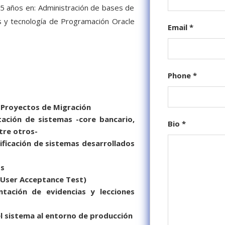
 5 años en: Administración de bases de
es y tecnología de Programación Oracle
Email
*
Phone
*
 Proyectos de Migración
ación de sistemas -core bancario,
Bio
*
tre otros-
dificación de sistemas desarrollados
os
 (User Acceptance Test)
ntación de evidencias y lecciones
el sistema al entorno de producción