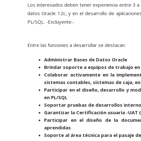
Los interesados deben tener experiencia entre 3 a
datos Oracle 12c, y en el desarrollo de aplicacion
PL/SQL. -Excluyente-.
Entre las funciones a desarrollar se destacan:
Administrar Bases de Datos Oracle
Brindar soporte a equipos de trabajo en
Colaborar activamente en la implement
sistemas contables, sistemas de caja, en
Participar en el diseño, desarrollo y mo
en PL/SQL
Soportar pruebas de desarrollos intern
Garantizar la Certificación usuaria -UAT
Participar en el diseño de la docume
aprendidas
Soporte al área técnica para el pasaje d