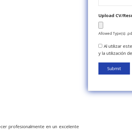
Upload CV/Re
Allowed Type(s): .pd
Al utilizar es
y la utilización 
recer profesionalmente en un excelente