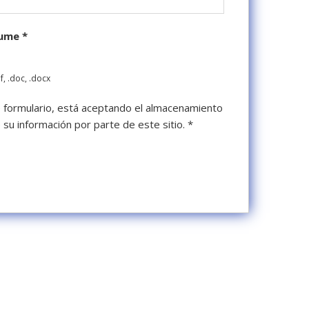
sume
*
f, .doc, .docx
te formulario, está aceptando el almacenamiento
de su información por parte de este sitio.
*