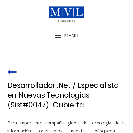
Skip
to
content
MENU
Desarrollador .Net / Especialista
en Nuevas Tecnologías
(Sist#0047)-Cubierta
Para importante compañía global de tecnología de la
información orientamos nuestra búsqueda a