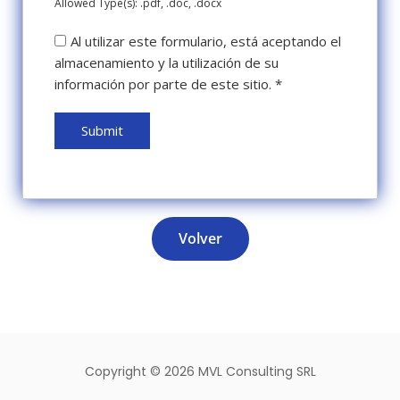
Allowed Type(s): .pdf, .doc, .docx
Al utilizar este formulario, está aceptando el
almacenamiento y la utilización de su
información por parte de este sitio.
*
Volver
Copyright ©
2026 MVL Consulting SRL