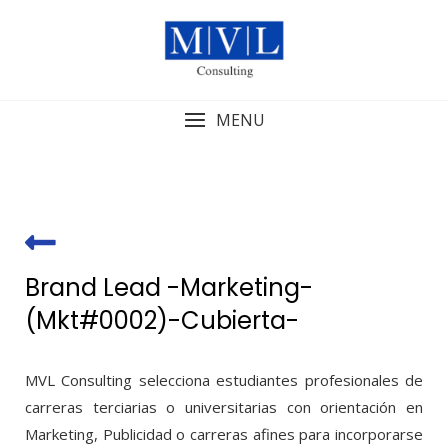
Skip
to
content
MENU
Brand Lead -Marketing-
(Mkt#0002)-Cubierta-
MVL Consulting selecciona estudiantes profesionales de
carreras terciarias o universitarias con orientación en
Marketing, Publicidad o carreras afines para incorporarse