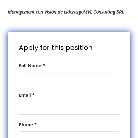
Management con Visión de Liderazgo
MVL Consulting SRL
Apply for this position
Full Name
*
Email
*
Phone
*