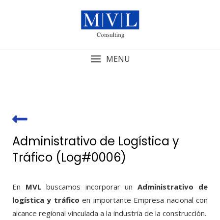
Skip
to
content
MENU
Administrativo de Logística y
Tráfico (Log#0006)
En
MVL
buscamos incorporar un
Administrativo de
logística y tráfico
en importante Empresa nacional con
alcance regional vinculada a la industria de la construcción.